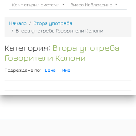
Компютърни системи
Видео Наблюдение
Начало
Втора употреба
Втора употреба Говорители Колони
Категория:
Втора употреба
Говорители Колони
Подреждане по:
Цена
Име