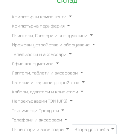
склад
Компютърни компоненти
Компютърна периферия
Принтери, Скенери и консумативи
Мрежови устройства и оборудване
Телевизори и аксесоари
Офис консумативи
Лаптопи, таблети и аксесоари
Батерии и зарядни устройства
Кабели, адаптери и конектори
Непрекъсваеми ТЗИ (UPS)
Технически Продукти
Телефони и аксесоари
Проектори и аксесоари
Втора употреба