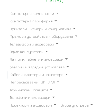
склад
Компютърни компоненти
Компютърна периферия
Принтери, Скенери и консумативи
Мрежови устройства и оборудване
Телевизори и аксесоари
Офис консумативи
Лаптопи, таблети и аксесоари
Батерии и зарядни устройства
Кабели, адаптери и конектори
Непрекъсваеми ТЗИ (UPS)
Технически Продукти
Телефони и аксесоари
Проектори и аксесоари
Втора употреба