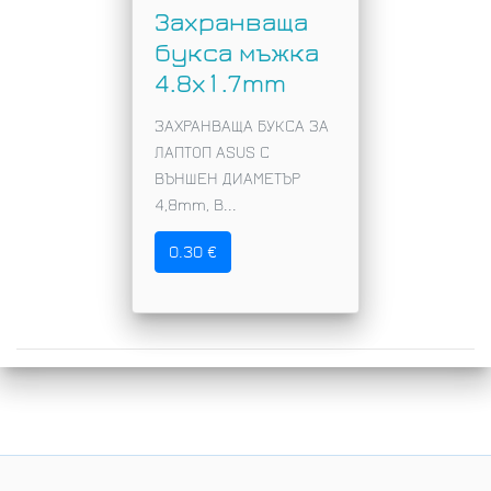
Захранваща
букса мъжка
4.8x1.7mm
ЗАХРАНВАЩА БУКСА ЗА
ЛАПТОП ASUS С
ВЪНШЕН ДИАМЕТЪР
4,8mm, В...
0.30 €