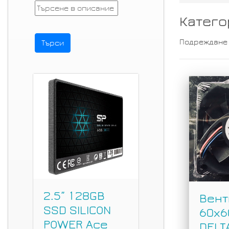
Катего
Подреждане
2.5” 128GB
Вент
SSD SILICON
60x
POWER Ace
DELT