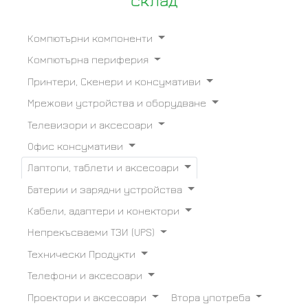
склад
Компютърни компоненти
Компютърна периферия
Принтери, Скенери и консумативи
Мрежови устройства и оборудване
Телевизори и аксесоари
Офис консумативи
Лаптопи, таблети и аксесоари
Батерии и зарядни устройства
Кабели, адаптери и конектори
Непрекъсваеми ТЗИ (UPS)
Технически Продукти
Телефони и аксесоари
Проектори и аксесоари
Втора употреба