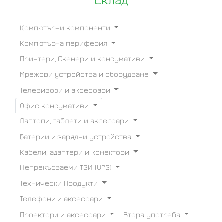
склад
Компютърни компоненти
Компютърна периферия
Принтери, Скенери и консумативи
Мрежови устройства и оборудване
Телевизори и аксесоари
Офис консумативи
Лаптопи, таблети и аксесоари
Батерии и зарядни устройства
Кабели, адаптери и конектори
Непрекъсваеми ТЗИ (UPS)
Технически Продукти
Телефони и аксесоари
Проектори и аксесоари
Втора употреба