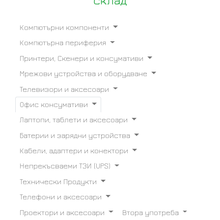
склад
Компютърни компоненти
Компютърна периферия
Принтери, Скенери и консумативи
Мрежови устройства и оборудване
Телевизори и аксесоари
Офис консумативи
Лаптопи, таблети и аксесоари
Батерии и зарядни устройства
Кабели, адаптери и конектори
Непрекъсваеми ТЗИ (UPS)
Технически Продукти
Телефони и аксесоари
Проектори и аксесоари
Втора употреба